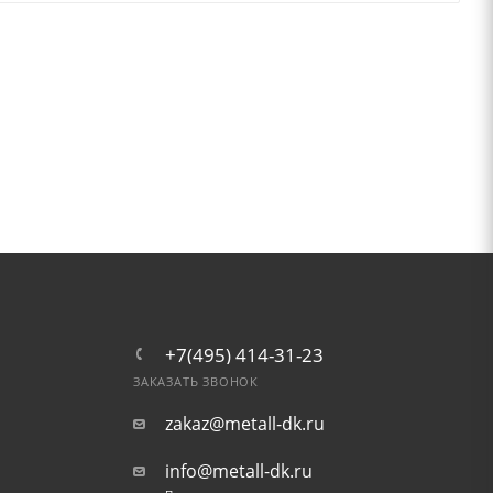
+7(495) 414-31-23
ЗАКАЗАТЬ ЗВОНОК
zakaz@metall-dk.ru
info@metall-dk.ru