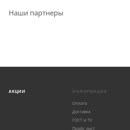
Наши партнеры
АКЦИИ
ИНФОРМАЦИЯ
Оплата
Доставка
ГОСТ и ТУ
Прайс лист