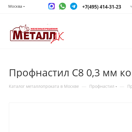
+7(495) 414-31-23
Москва
Профнастил С8 0,3 мм к
—
—
Каталог металлопроката в Москве
Профнастил
П