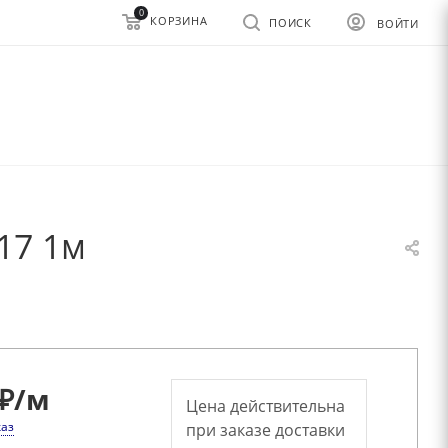
0
КОРЗИНА
ПОИСК
ВОЙТИ
17 1м
₽
/м
Цена действительна
каз
при заказе доставки