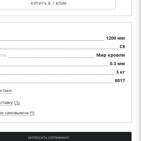
КУПИТЬ В 1 КЛИК
1200 мм
C8
ель
Мир кровли
0.3 мм
3 кг
8017
истики
оставку
ах самовывоза
ЗАПРОСИТЬ СЕРТИФИКАТ