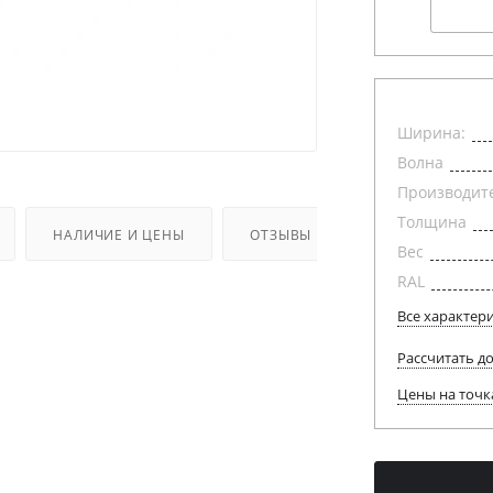
Ширина:
Волна
Производит
Толщина
НАЛИЧИЕ И ЦЕНЫ
ОТЗЫВЫ
Вес
RAL
Все характер
Рассчитать д
Цены на точк