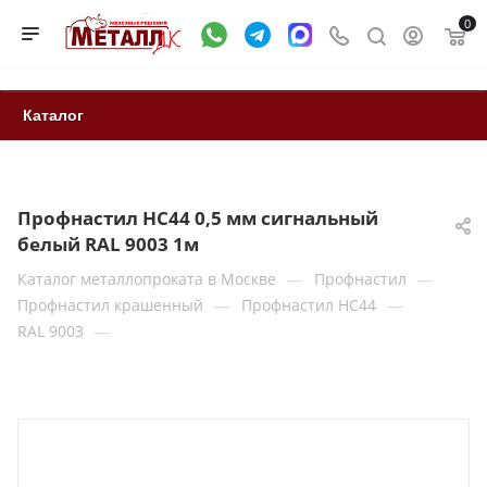
0
Каталог
Профнастил НС44 0,5 мм сигнальный
белый RAL 9003 1м
—
—
Каталог металлопроката в Москве
Профнастил
—
—
Профнастил крашенный
Профнастил НС44
—
RAL 9003