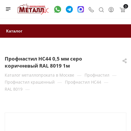
0
Каталог
Профнастил НС44 0,5 мм серо
коричневый RAL 8019 1м
—
—
Каталог металлопроката в Москве
Профнастил
—
—
Профнастил крашенный
Профнастил НС44
—
RAL 8019