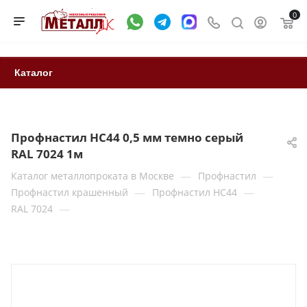
0
Каталог
Профнастил НС44 0,5 мм темно серый
RAL 7024 1м
—
—
Каталог металлопроката в Москве
Профнастил
—
—
Профнастил крашенный
Профнастил НС44
—
RAL 7024