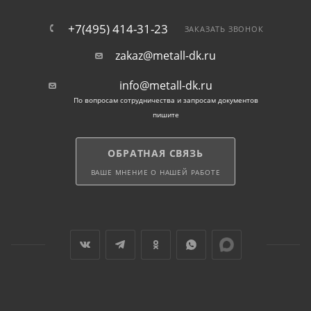
+7(495) 414-31-23
ЗАКАЗАТЬ ЗВОНОК
zakaz@metall-dk.ru
info@metall-dk.ru
По вопросам сотрудничества и запросам документов
пишите
ОБРАТНАЯ СВЯЗЬ
ВАШЕ МНЕНИЕ О НАШЕЙ РАБОТЕ