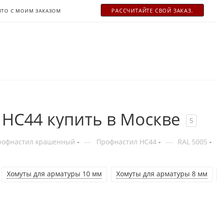
РАСCЧИТАЙТЕ СВОЙ ЗАКАЗ.
ЧТО С МОИМ ЗАКАЗОМ
HC44 купить в Москве
5
—
—
рофнастил крашенный
Профнастил НС44
RAL 5005
Хомуты для арматуры 10 мм
Хомуты для арматуры 8 мм