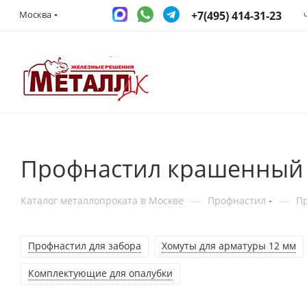
+7(495) 414-31-23
Москва
Профнастил крашенный 
—
—
Каталог металлопроката в Москве
Профнастил
П
Профнастил для забора
Хомуты для арматуры 12 мм
Комплектующие для опалубки