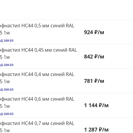
фнастил НС44 0,5 мм синий RAL
924
₽
/м
5 1м
д заказ
фнастил НС44 0,45 мм синий RAL
842
₽
/м
5 1м
д заказ
фнастил НС44 0,4 мм синий RAL
781
₽
/м
5 1м
д заказ
фнастил НС44 0,6 мм синий RAL
1 144 ₽
/м
5 1м
д заказ
фнастил НС44 0,7 мм синий RAL
1 287 ₽
/м
5 1м