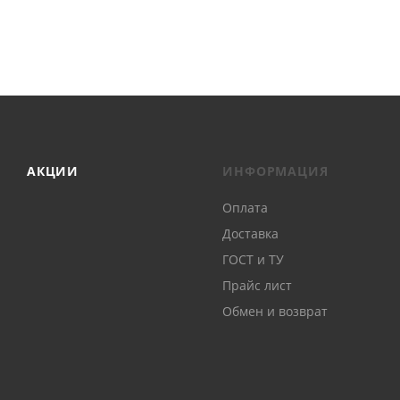
АКЦИИ
ИНФОРМАЦИЯ
Оплата
Доставка
ГОСТ и ТУ
Прайс лист
Обмен и возврат