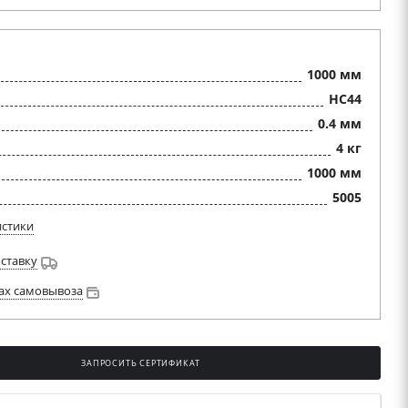
1000 мм
HC44
0.4 мм
4 кг
1000 мм
5005
истики
оставку
ах самовывоза
ЗАПРОСИТЬ СЕРТИФИКАТ