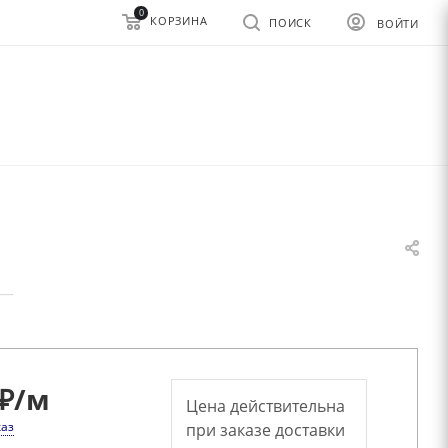
0
КОРЗИНА
ПОИСК
ВОЙТИ
—
₽
/м
Цена действительна
каз
при заказе доставки