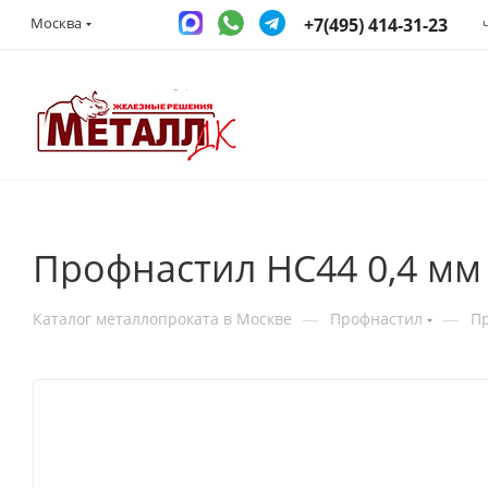
+7(495) 414-31-23
Москва
Профнастил НС44 0,4 мм
—
—
Каталог металлопроката в Москве
Профнастил
П