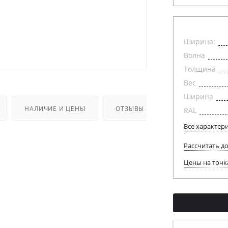
Ширина:
Волна
Толщина
Вес
Ширина
НАЛИЧИЕ И ЦЕНЫ
ОТЗЫВЫ
RAL
Все характер
Рассчитать д
Цены на точк