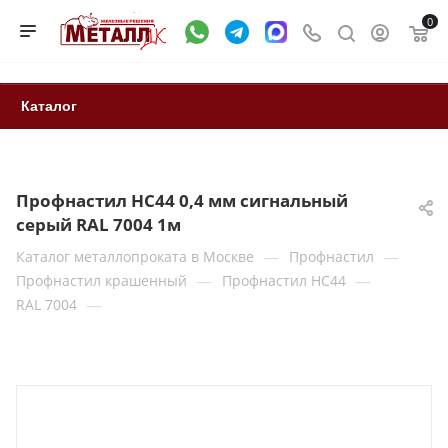
0
Каталог
Профнастил НС44 0,4 мм сигнальный
серый RAL 7004 1м
—
—
Каталог металлопроката в Москве
Профнастил
—
—
Профнастил крашенный
Профнастил НС44
—
RAL 7004