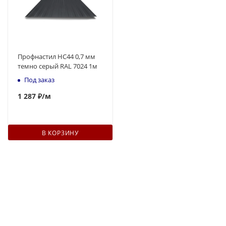
Профнастил НС44 0,7 мм
темно серый RAL 7024 1м
Под заказ
1 287 ₽
/м
В КОРЗИНУ