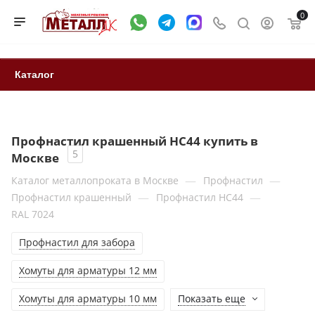
0
Каталог
Профнастил крашенный HC44 купить в
5
Москве
—
—
Каталог металлопроката в Москве
Профнастил
—
—
Профнастил крашенный
Профнастил НС44
RAL 7024
Профнастил для забора
Хомуты для арматуры 12 мм
Хомуты для арматуры 10 мм
Показать еще