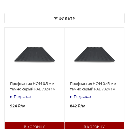
ФИЛЬТР
Профнастил НС44 0,5 мм
Профнастил НС44 0,45 мм
темно серый RAL 7024 1м
темно серый RAL 7024 1м
Под заказ
Под заказ
924
₽
/м
842
₽
/м
В КОРЗИНУ
В КОРЗИНУ