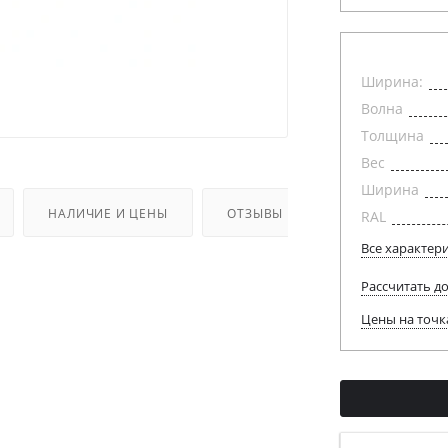
Ширина:
Волна
Толщина
Вес
Ширина
НАЛИЧИЕ И ЦЕНЫ
ОТЗЫВЫ
RAL
Все характер
Рассчитать д
Цены на точк