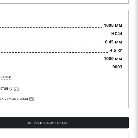
1000 мм
HC44
0.45 мм
4.5 кг
1000 мм
9003
истики
оставку
ах самовывоза
ЗАПРОСИТЬ СЕРТИФИКАТ