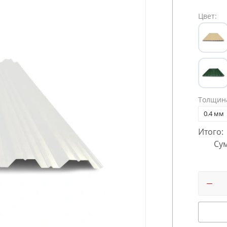
Цвет:
Толщин
0.4 мм
Итого:
Сум