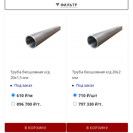
ФИЛЬТР
Труба бесшовная х/д
Труба бесшовная х/д 20х2
20х1,5 мм
мм
Под заказ
Под заказ
610
₽/м
710
₽/шт
896 700
₽/т.
797 330
₽/т.
В КОРЗИНУ
В КОРЗИНУ