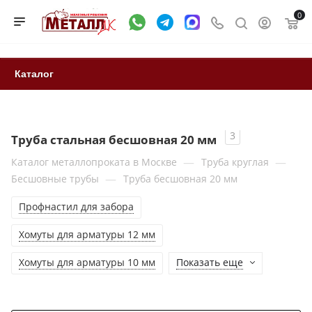
0
Каталог
3
Труба стальная бесшовная 20 мм
—
—
Каталог металлопроката в Москве
Труба круглая
—
Бесшовные трубы
Труба бесшовная 20 мм
Профнастил для забора
Хомуты для арматуры 12 мм
Хомуты для арматуры 10 мм
Показать еще