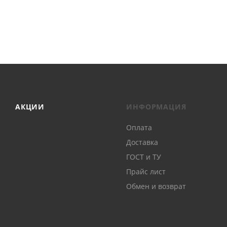
АКЦИИ
ИНФОРМАЦИЯ
Оплата
Доставка
ГОСТ и ТУ
Прайс лист
Обмен и возврат