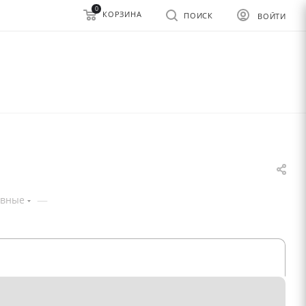
0
КОРЗИНА
ПОИСК
ВОЙТИ
—
овные