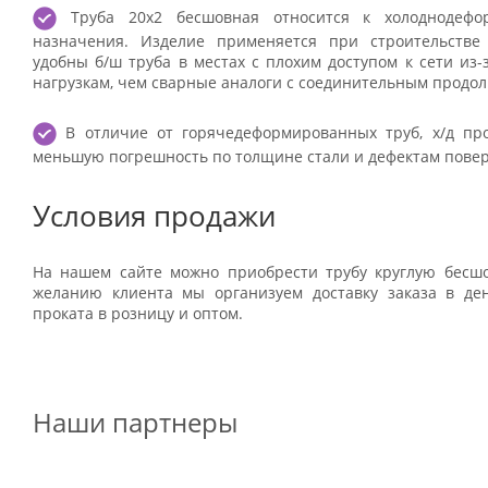
Труба 20х2 бесшовная относится к холоднодефор
назначения. Изделие применяется при строительстве
удобны б/ш труба в местах с плохим доступом к сети из
нагрузкам, чем сварные аналоги с соединительным продо
В отличие от горячедеформированных труб, х/д про
меньшую погрешность по толщине стали и дефектам повер
Условия продажи
На нашем сайте можно приобрести трубу круглую бесш
желанию клиента мы организуем доставку заказа в де
проката в розницу и оптом.
Наши партнеры