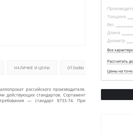
Производит
Толщина
Вес
Длина
Диаметр
Все характер
Рассчитать д
НАЛИЧИЕ И ЦЕНЫ
ОТЗЫВЫ
Цены на точк
ллопрокат российского производителя.
иям действующих стандартов. Сортамент
требования — стандарт 8733-74. При