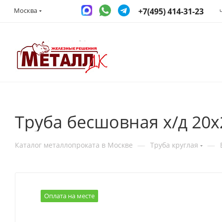
+7(495) 414-31-23
Москва
Труба бесшовная х/д 20
—
—
Каталог металлопроката в Москве
Труба круглая
Оплата на месте