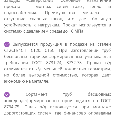
заводах «Северстали». Основное назначение
проката — монтаж сетей газо-, тепло- и
водоснабжения. Преимущество металла —
отсутствие сварных швов, что дает большую
устойчивость к нагрузкам. Прокат используется в
системах с давлением среды до 16 МПа.
Выпускается продукция в продаже из сталей
СТ2СП/4СП, СТ20, СТ5С. При изготовлении труб
бесшовных горячедеформированных учитываются
требования ГОСТ 8731-74, 8732-78. Прокат г/д
отличается от х/д меньшей точностью геометрии,
но более выгодной стоимостью, которая дает
экономию на металле.
Сортамент труб бесшовных
холоднодеформированных производится по ГОСТ
8734-75. Сталь х/д используется при монтаже
дорогостоящих систем, где финансово оправданы