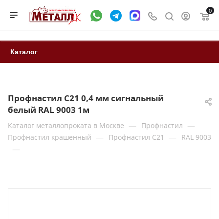
0
Каталог
Профнастил С21 0,4 мм сигнальный
белый RAL 9003 1м
—
—
Каталог металлопроката в Москве
Профнастил
—
—
Профнастил крашенный
Профнастил С21
RAL 9003
—