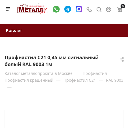
0
Каталог
Профнастил С21 0,45 мм сигнальный
белый RAL 9003 1м
—
—
Каталог металлопроката в Москве
Профнастил
—
—
Профнастил крашенный
Профнастил С21
RAL 9003
—