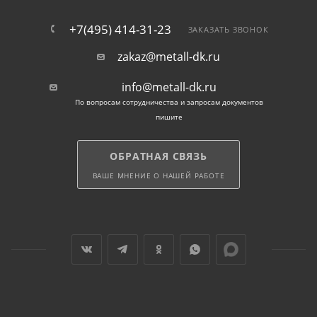
+7(495) 414-31-23
ЗАКАЗАТЬ ЗВОНОК
zakaz@metall-dk.ru
info@metall-dk.ru
По вопросам сотрудничества и запросам документов
пишите
ОБРАТНАЯ СВЯЗЬ
ВАШЕ МНЕНИЕ О НАШЕЙ РАБОТЕ