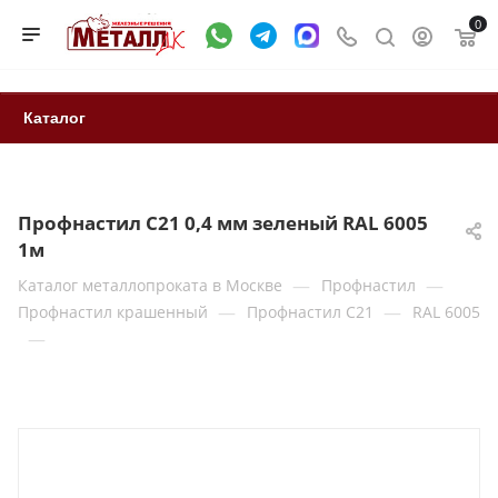
0
Каталог
Профнастил С21 0,4 мм зеленый RAL 6005
1м
—
—
Каталог металлопроката в Москве
Профнастил
—
—
Профнастил крашенный
Профнастил С21
RAL 6005
—