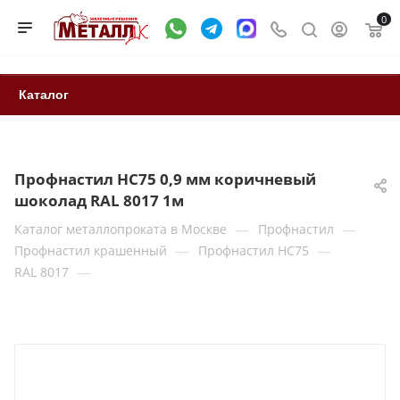
0
Каталог
Профнастил НС75 0,9 мм коричневый
шоколад RAL 8017 1м
—
—
Каталог металлопроката в Москве
Профнастил
—
—
Профнастил крашенный
Профнастил НС75
—
RAL 8017