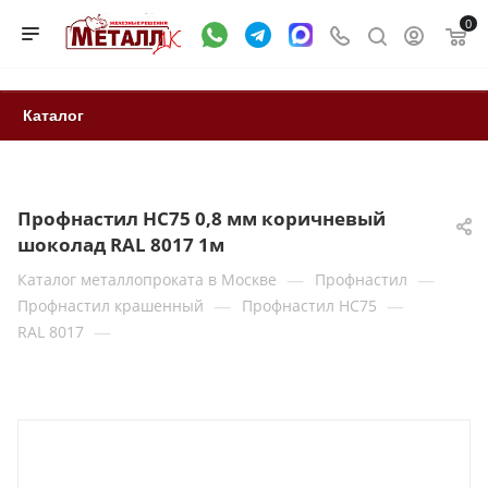
0
Каталог
Профнастил НС75 0,8 мм коричневый
шоколад RAL 8017 1м
—
—
Каталог металлопроката в Москве
Профнастил
—
—
Профнастил крашенный
Профнастил НС75
—
RAL 8017