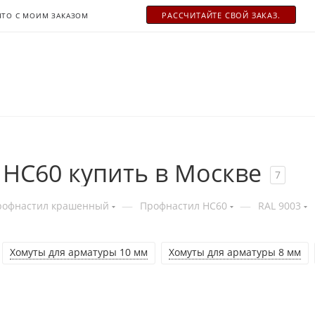
РАСCЧИТАЙТЕ СВОЙ ЗАКАЗ.
ЧТО С МОИМ ЗАКАЗОМ
HC60 купить в Москве
7
—
—
рофнастил крашенный
Профнастил НС60
RAL 9003
Хомуты для арматуры 10 мм
Хомуты для арматуры 8 мм