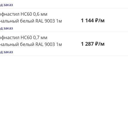
д заказ
фнастил НС60 0,6 мм
1 144 ₽
/м
нальный белый RAL 9003 1м
д заказ
настил НС60 0,7 мм
1 287 ₽
/м
нальный белый RAL 9003 1м
д заказ