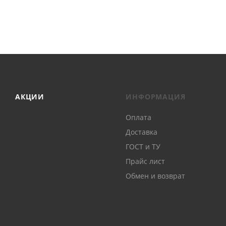
АКЦИИ
ИНФОРМАЦИЯ
Оплата
Доставка
ГОСТ и ТУ
Прайс лист
Обмен и возврат