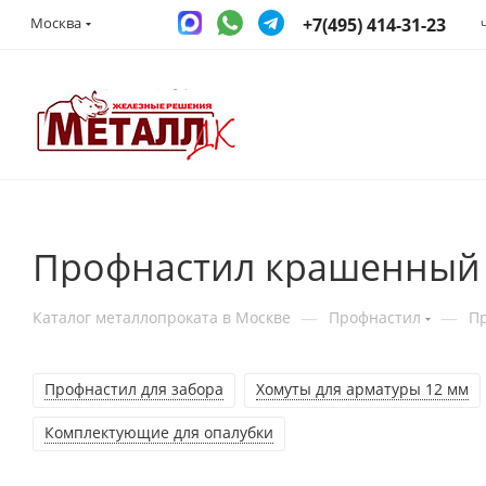
+7(495) 414-31-23
Москва
Профнастил крашенный 
—
—
Каталог металлопроката в Москве
Профнастил
П
Профнастил для забора
Хомуты для арматуры 12 мм
Комплектующие для опалубки