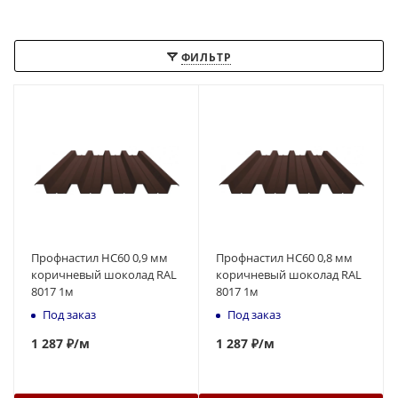
ФИЛЬТР
Профнастил НС60 0,9 мм
Профнастил НС60 0,8 мм
коричневый шоколад RAL
коричневый шоколад RAL
8017 1м
8017 1м
Под заказ
Под заказ
1 287 ₽
/м
1 287 ₽
/м