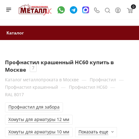
0
Каталог
Профнастил крашенный HC60 купить в
7
Москве
—
—
Каталог металлопроката в Москве
Профнастил
—
—
Профнастил крашенный
Профнастил НС60
RAL 8017
Профнастил для забора
Хомуты для арматуры 12 мм
Хомуты для арматуры 10 мм
Показать еще