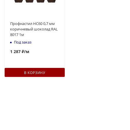
Профнастил НС60 0,7 мм
коричневый шоколад RAL
8017 1м
Под заказ
1 287 ₽
/м
В КОРЗИНУ