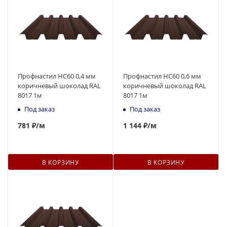
Профнастил НС60 0,4 мм
Профнастил НС60 0,6 мм
коричневый шоколад RAL
коричневый шоколад RAL
8017 1м
8017 1м
Под заказ
Под заказ
781
₽
/м
1 144 ₽
/м
В КОРЗИНУ
В КОРЗИНУ