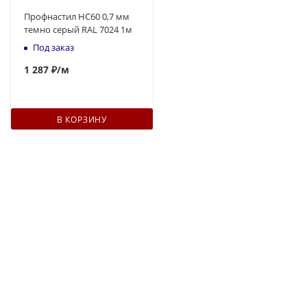
Профнастил НС60 0,7 мм
темно серый RAL 7024 1м
Под заказ
1 287 ₽
/м
В КОРЗИНУ