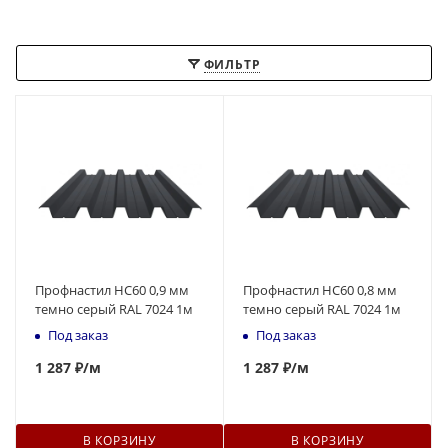
ФИЛЬТР
Профнастил НС60 0,9 мм
Профнастил НС60 0,8 мм
темно серый RAL 7024 1м
темно серый RAL 7024 1м
Под заказ
Под заказ
1 287 ₽
/м
1 287 ₽
/м
В КОРЗИНУ
В КОРЗИНУ