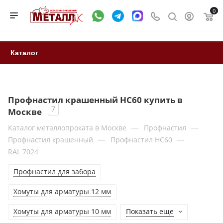
0
Каталог
Профнастил крашенный HC60 купить в
7
Москве
—
—
Каталог металлопроката в Москве
Профнастил
—
—
Профнастил крашенный
Профнастил НС60
RAL 7024
Профнастил для забора
Хомуты для арматуры 12 мм
Хомуты для арматуры 10 мм
Показать еще