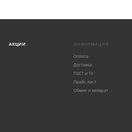
АКЦИИ
ИНФОРМАЦИЯ
Оплата
Доставка
ГОСТ и ТУ
Прайс лист
Обмен и возврат