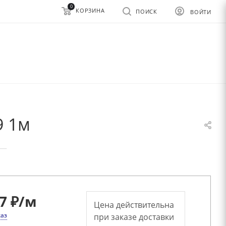
0
КОРЗИНА
ПОИСК
ВОЙТИ
9 1м
—
7 ₽
/м
Цена действительна
каз
при заказе доставки