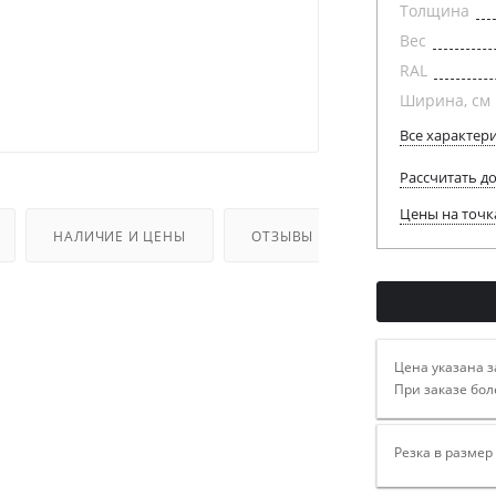
Толщина
Вес
RAL
Ширина, см
Все характер
Рассчитать д
Цены на точк
НАЛИЧИЕ И ЦЕНЫ
ОТЗЫВЫ
Цена указана з
При заказе бол
Резка в размер