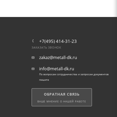
+7(495) 414-31-23
ЗАКАЗАТЬ ЗВОНОК
zakaz@metall-dk.ru
info@metall-dk.ru
По вопросам сотрудничества и запросам документов
пишите
ОБРАТНАЯ СВЯЗЬ
ВАШЕ МНЕНИЕ О НАШЕЙ РАБОТЕ