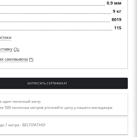
0.9 мм
9 кг
8019
115
истики
оставку
ах самовывоза
ЗАПРОСИТЬ СЕРТИФИКАТ
а один погонный метр.
ее 500 погонных метров уточняйте цену у нашего менеджера.
 до 1 метра - БЕСПЛАТНО!