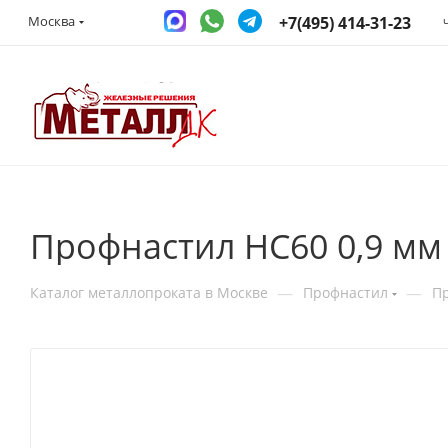
+7(495) 414-31-23
Москва
Профнастил НС60 0,9 мм
—
—
Каталог металлопроката в Москве
Профнастил
П