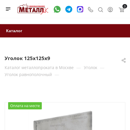
0
Каталог
Уголок 125х125х9
—
—
Каталог металлопроката в Москве
Уголок
—
Уголок равнополочный
Оплата на месте