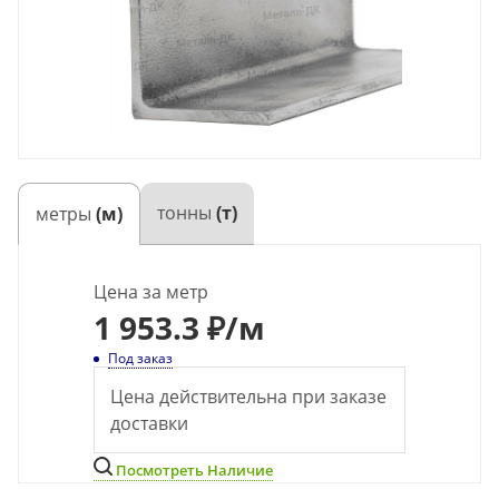
тонны
(т)
метры
(м)
Цена за метр
1 953.3 ₽
/м
Под заказ
Цена действительна при заказе
доставки
Посмотреть Наличие