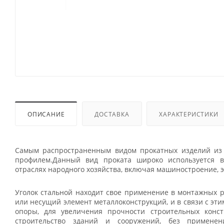
ОПИСАНИЕ
ДОСТАВКА
ХАРАКТЕРИСТИКИ
Самым распространенным видом прокатных изделий из м
профилем.Данный вид проката широко используется в
отраслях народного хозяйства, включая машиностроение, э
Уголок стальной находит свое применение в монтажных р
или несущий элемент металлоконструкций, и в связи с эти
опоры, для увеличения прочности строительных конст
строительство зданий и сооружений, без применени