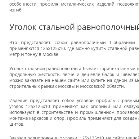
особенности профиля металлических изделий позволяю
изгиб.
Уголок стальной равнополочны
Что представляет собой равнополочный Г-образный 
применяются 125x125x10, где можно купить стальной рав
метр и тонну в Москве.
Уголок стальной равнополочный бывает горячекатанный 
продольную жесткость, легче и дешевле балок и швеллер
можно заказать на нашем сайте или купить на одной из 
строительных рынках Москвы и Московской области.
Изделие представляет собой угловой профиль с равны
уголок 125x125x10 применяют как опорный или связую
используют в строительстве и промышленном производс
монтаже каркасов и опор. Профиль применяют для создан
щитов.
Заказав равнополочные уголки 125x125x10, на сайте наше