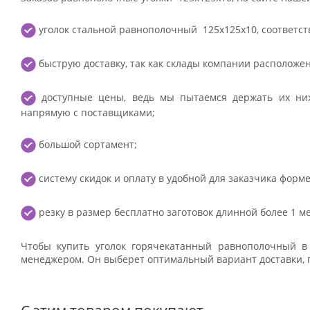
уголок стальной равнополочный 125x125x10, соответст
быструю доставку, так как склады компании расположе
доступные цены, ведь мы пытаемся держать их ниж
напрямую с поставщиками;
большой сортамент;
систему скидок и оплату в удобной для заказчика форме
резку в размер бесплатно заготовок длинной более 1 м
Чтобы купить уголок горячекатанный равнополочный в
менеджером. Он выберет оптимальный вариант доставки, 