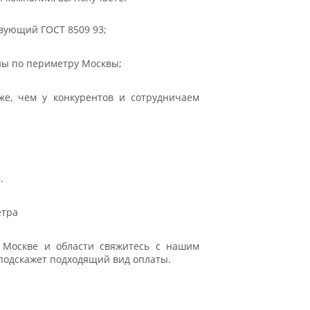
вующий ГОСТ 8509 93;
ны по периметру Москвы;
е, чем у конкурентов и сотрудничаем
.
етра
 Москве и области свяжитесь с нашим
подскажет подходящий вид оплаты.