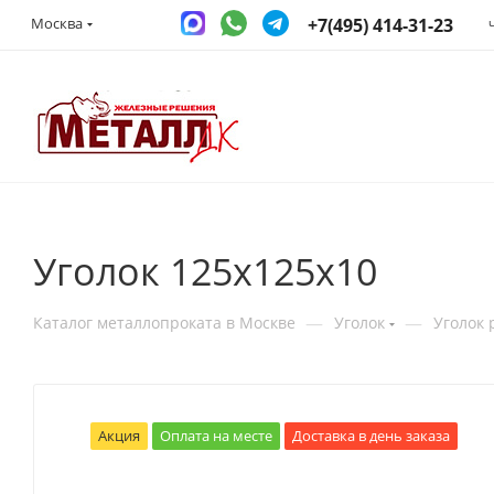
+7(495) 414-31-23
Москва
Уголок 125х125х10
—
—
Каталог металлопроката в Москве
Уголок
Уголок
Акция
Оплата на месте
Доставка в день заказа