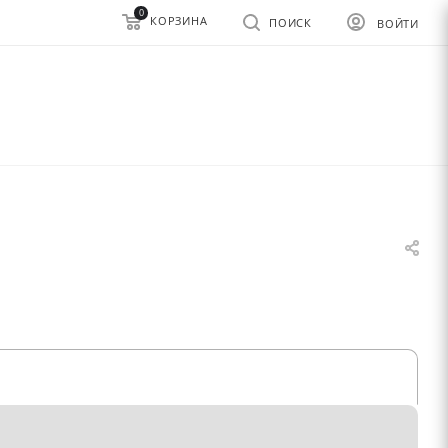
0
КОРЗИНА
ПОИСК
ВОЙТИ