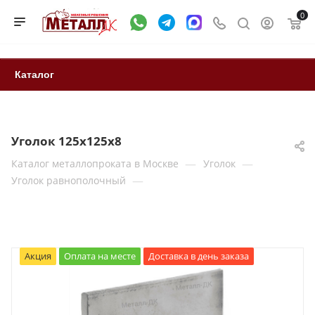
0
Каталог
Уголок 125х125х8
—
—
Каталог металлопроката в Москве
Уголок
—
Уголок равнополочный
Акция
Оплата на месте
Доставка в день заказа