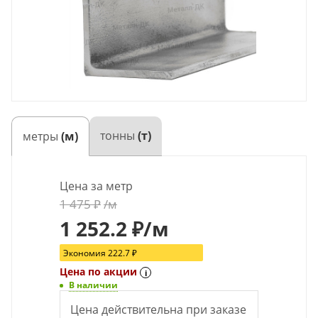
тонны
(т)
метры
(м)
Цена за метр
1 475
₽
/м
1 252.2
₽
/м
Экономия
222.7
₽
Цена по акции
i
В наличии
Цена действительна при заказе