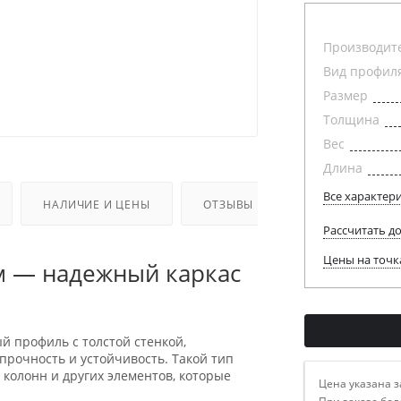
Производит
Вид профил
Размер
Толщина
Вес
Длина
Все характер
НАЛИЧИЕ И ЦЕНЫ
ОТЗЫВЫ
Рассчитать д
Цены на точк
м — надежный каркас
й профиль с толстой стенкой,
прочность и устойчивость. Такой тип
, колонн и других элементов, которые
Цена указана з