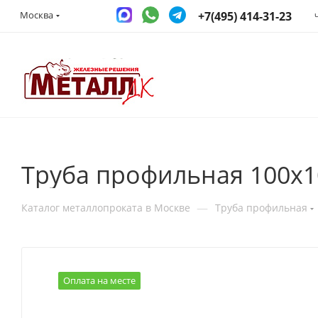
+7(495) 414-31-23
Москва
Труба профильная 100х1
—
Каталог металлопроката в Москве
Труба профильная
Оплата на месте