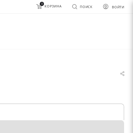
0
КОРЗИНА
ПОИСК
ВОЙТИ