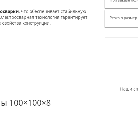
При заказе бол
росварки
, что обеспечивает стабильную
 Электросварная технология гарантирует
Резка в размер
 свойства конструкции.
Наши сп
бы 100×100×8