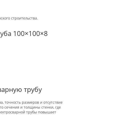
ского строительства.
руба 100×100×8
варную трубу
а, точность размеров и отсутствие
го сечения и толщины стенки, где
лектросварной трубы повышает