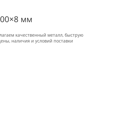
100×8 мм
длагаем качественный металл, быструю
цены, наличия и условий поставки