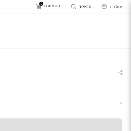
0
КОРЗИНА
ПОИСК
ВОЙТИ