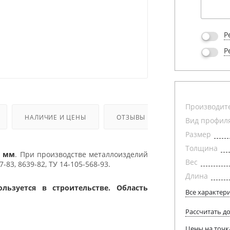
Р
Р
Производит
НАЛИЧИЕ И ЦЕНЫ
ОТЗЫВЫ
Вид профил
Размер
Толщина
5 мм
. При производстве металлоизделий
Вес
83, 8639-82, ТУ 14-105-568-93.
Длина
льзуется в строительстве. Область
Все характер
Рассчитать д
Цены на точк