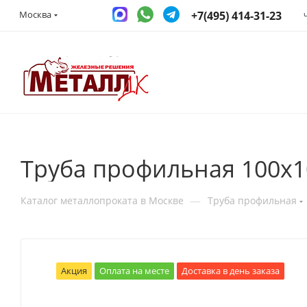
+7(495) 414-31-23
Москва
Труба профильная 100х1
—
Каталог металлопроката в Москве
Труба профильная
Акция
Оплата на месте
Доставка в день заказа