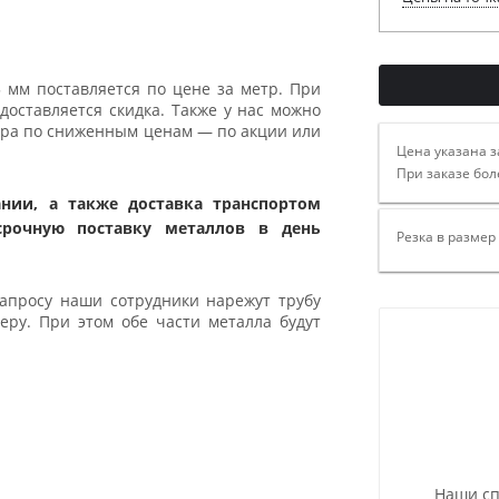
 мм поставляется по цене за метр. При
доставляется скидка. Также у нас можно
бора по сниженным ценам — по акции или
Цена указана з
При заказе бол
нии, а также доставка транспортом
срочную поставку металлов в день
Резка в размер
апросу наши сотрудники нарежут трубу
ру. При этом обе части металла будут
Наши сп