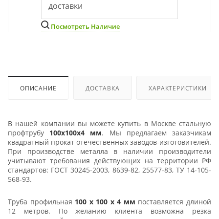
доставки
Посмотреть Наличие
ОПИСАНИЕ
ДОСТАВКА
ХАРАКТЕРИСТИКИ
В нашей компании вы можете купить в Москве стальную
профтрубу
100х100х4 мм
. Мы предлагаем заказчикам
квадратный прокат отечественных заводов-изготовителей.
При производстве металла в наличии производители
учитывают требования действующих на территории РФ
стандартов: ГОСТ 30245-2003, 8639-82, 25577-83, ТУ 14-105-
568-93.
Труба профильная
100 х 100 х 4 мм
поставляется длиной
12 метров. По желанию клиента возможна резка