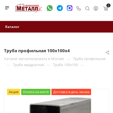
0
Каталог
Труба профильная 100х100х4
—
Каталог металлопроката в Москве
Труба профильная
—
—
—
Труба квадратная
Труба 100x100
Акция
Оплата на месте
Доставка в день заказа