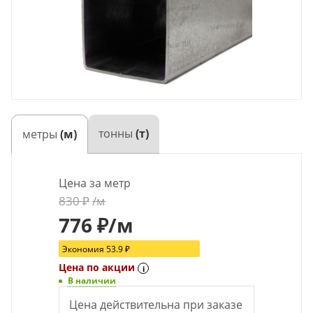
тонны
(т)
метры
(м)
Цена за метр
830
₽
/м
776
₽
/м
Экономия
53.9
₽
Цена по акции
i
В наличии
Цена действительна при заказе