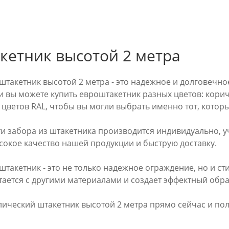
кетник высотой 2 метра
штакетник высотой 2 метра - это надежное и долговечн
 вы можете купить евроштакетник разных цветов: кори
цветов RAL, чтобы вы могли выбрать именно тот, которы
ти забора из штакетника производится индивидуально, 
сокое качество нашей продукции и быструю доставку.
такетник - это не только надежное ограждение, но и с
тается с другими материалами и создает эффектный обра
лический штакетник высотой 2 метра прямо сейчас и по