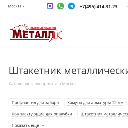
+7(495) 414-31-23
Москва
Штакетник металлически
Каталог металлопроката в Москве
Профнастил для забора
Хомуты для арматуры 12 мм
Комплектующие для опалубки
Штакетник металлическ
Показать еще