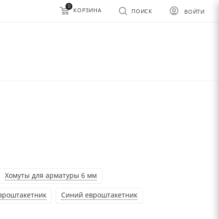
0
КОРЗИНА
ПОИСК
ВОЙТИ
Хомуты для арматуры 6 мм
вроштакетник
Синий евроштакетник