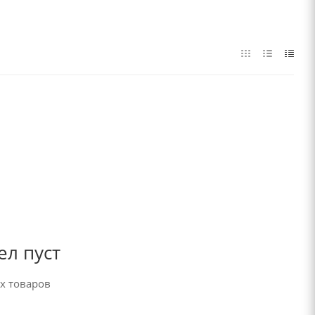
ел пуст
х товаров