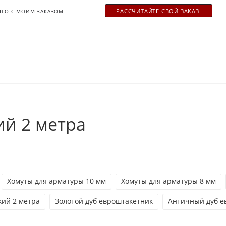
РАСCЧИТАЙТЕ СВОЙ ЗАКАЗ.
ЧТО С МОИМ ЗАКАЗОМ
й 2 метра
Хомуты для арматуры 10 мм
Хомуты для арматуры 8 мм
ий 2 метра
Золотой дуб евроштакетник
Античный дуб е