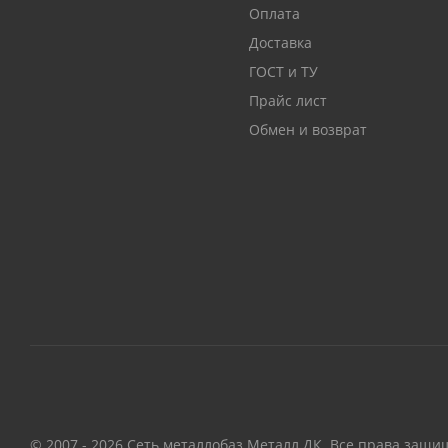
Оплата
Доставка
ГОСТ и ТУ
Прайс лист
Обмен и возврат
© 2007 - 2026 Сеть металлобаз Металл ДК. Все права защи