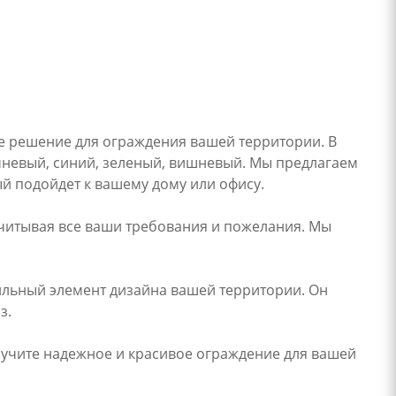
ое решение для ограждения вашей территории. В
чневый, синий, зеленый, вишневый. Мы предлагаем
й подойдет к вашему дому или офису.
учитывая все ваши требования и пожелания. Мы
тильный элемент дизайна вашей территории. Он
з.
лучите надежное и красивое ограждение для вашей