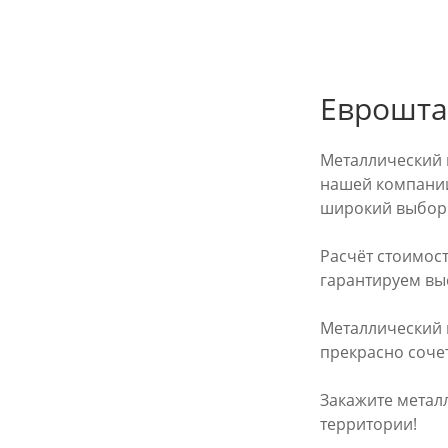
Еврошта
Металлический 
нашей компании
широкий выбор 
Расчёт стоимос
гарантируем вы
Металлический ш
прекрасно соче
Закажите метал
территории!