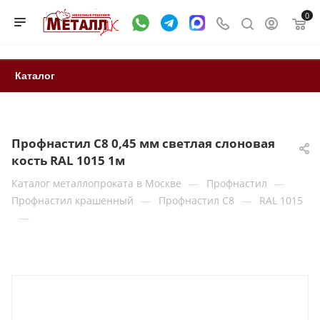
0
Каталог
Профнастил С8 0,45 мм светлая слоновая
кость RAL 1015 1м
—
—
Каталог металлопроката в Москве
Профнастил
—
—
Профнастил крашенный
Профнастил С8
RAL 1015
—