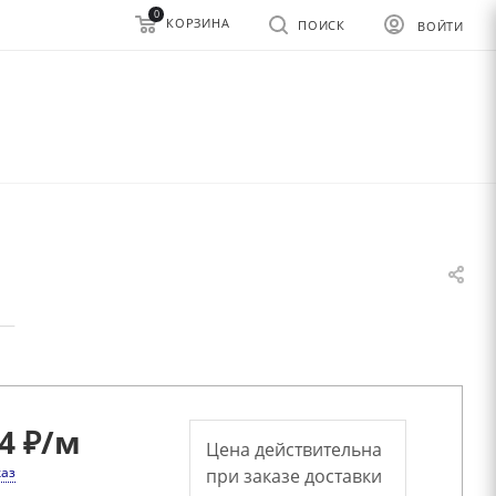
0
КОРЗИНА
ПОИСК
ВОЙТИ
—
4 ₽
/м
Цена действительна
каз
при заказе доставки