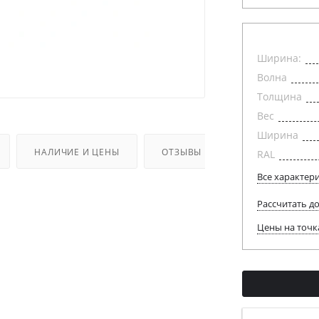
Ширина:
Волна
Толщина
Вес
Ширина
НАЛИЧИЕ И ЦЕНЫ
ОТЗЫВЫ
RAL
Все характер
Рассчитать д
Цены на точк