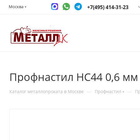
+7(495) 414-31-23
Москва
Профнастил НС44 0,6 мм
—
—
Каталог металлопроката в Москве
Профнастил
П