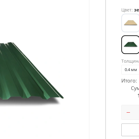
Цвет:
зе
Толщин
0.4 мм
Итого:
Сум