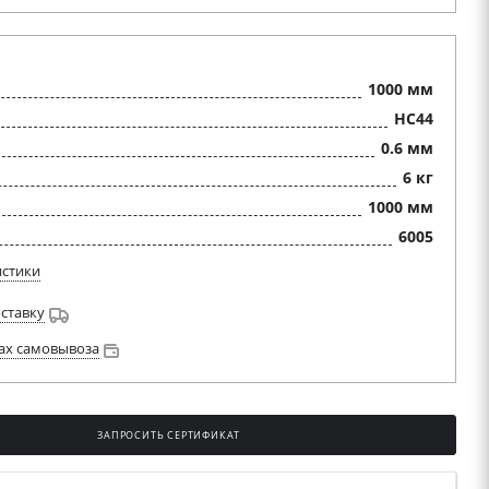
1000 мм
HC44
0.6 мм
6 кг
1000 мм
6005
истики
оставку
ах самовывоза
ЗАПРОСИТЬ СЕРТИФИКАТ