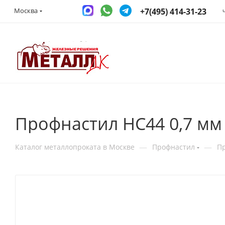
+7(495) 414-31-23
Москва
Профнастил НС44 0,7 мм 
—
—
Каталог металлопроката в Москве
Профнастил
П