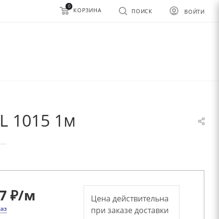
0
КОРЗИНА
ПОИСК
ВОЙТИ
L 1015 1м
—
7 ₽
/м
Цена действительна
каз
при заказе доставки