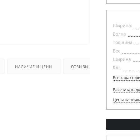
Ширина:
Волна
Толщина
Вес
Ширина
НАЛИЧИЕ И ЦЕНЫ
ОТЗЫВЫ
RAL
Все характер
Рассчитать д
Цены на точк