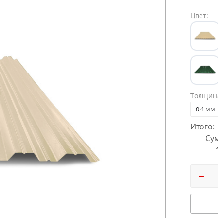
Цвет:
Толщин
0.4 мм
Итого:
Сум