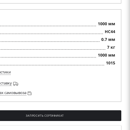
1000 мм
HC44
0.7 мм
7 кг
1000 мм
1015
истики
оставку
ах самовывоза
ЗАПРОСИТЬ СЕРТИФИКАТ