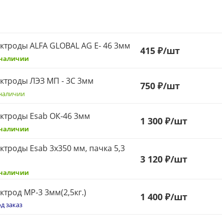
ктроды ALFA GLOBAL AG E- 46 3мм
415
₽
/шт
 наличии
ктроды ЛЭЗ МП - 3С 3мм
750
₽
/шт
наличии
ктроды Esab ОК-46 3мм
1 300 ₽
/шт
 наличии
ктроды Esab 3х350 мм, пачка 5,3
3 120 ₽
/шт
 наличии
ктрод МР-3 3мм(2,5кг.)
1 400 ₽
/шт
д заказ