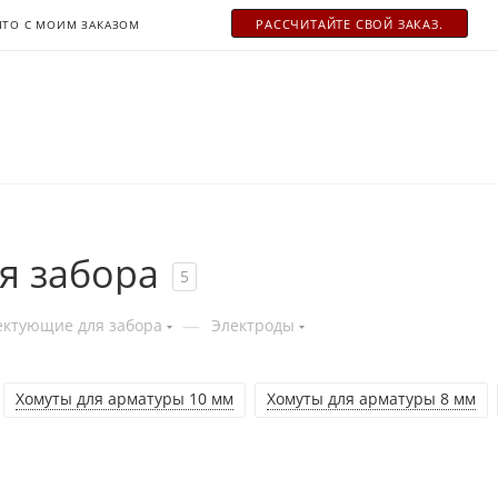
РАСCЧИТАЙТЕ СВОЙ ЗАКАЗ.
ЧТО С МОИМ ЗАКАЗОМ
я забора
5
—
ктующие для забора
Электроды
Хомуты для арматуры 10 мм
Хомуты для арматуры 8 мм