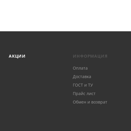
АКЦИИ
ИНФОРМАЦИЯ
Оплата
Доставка
ГОСТ и ТУ
Прайс лист
Обмен и возврат