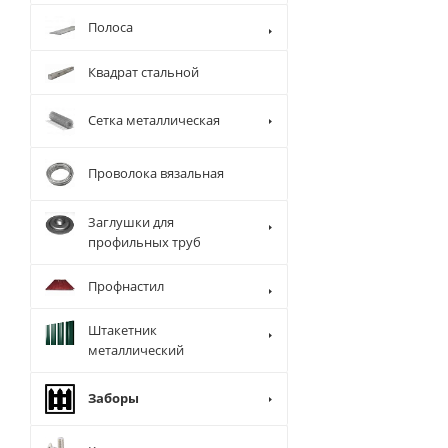
Полоса
Квадрат стальной
Сетка металлическая
Проволока вязальная
Заглушки для
профильных труб
Профнастил
Штакетник
металлический
Заборы