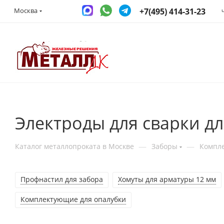
+7(495) 414-31-23
Москва
Электроды для сварки дл
—
—
Каталог металлопроката в Москве
Заборы
Компле
Профнастил для забора
Хомуты для арматуры 12 мм
Комплектующие для опалубки