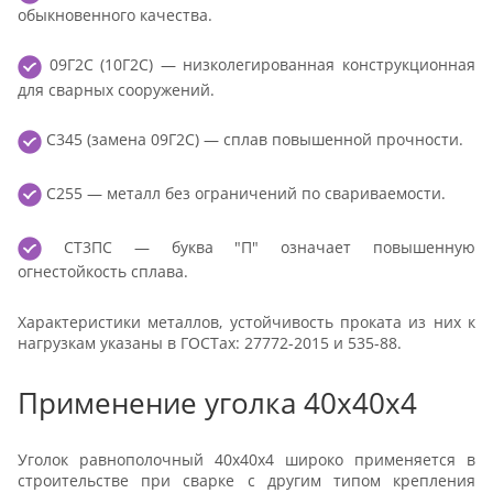
обыкновенного качества.
09Г2С (10Г2С) — низколегированная конструкционная
для сварных сооружений.
С345 (замена 09Г2С) — сплав повышенной прочности.
С255 — металл без ограничений по свариваемости.
СТ3ПС — буква "П" означает повышенную
огнестойкость сплава.
Характеристики металлов, устойчивость проката из них к
нагрузкам указаны в ГОСТах: 27772-2015 и 535-88.
Применение уголка 40х40х4
Уголок равнополочный 40х40х4 широко применяется в
строительстве при сварке с другим типом крепления