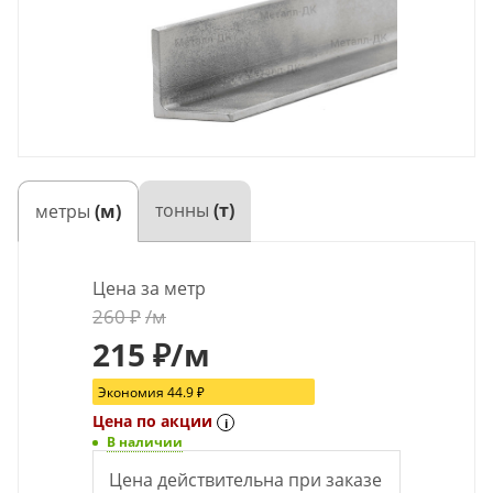
тонны
(т)
метры
(м)
Цена за метр
260
₽
/м
215
₽
/м
Экономия
44.9
₽
Цена по акции
i
В наличии
Цена действительна при заказе