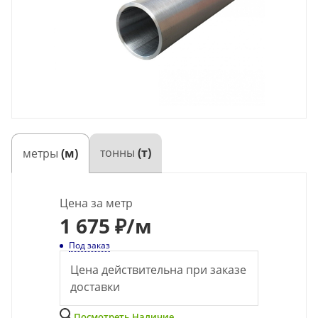
тонны
(т)
метры
(м)
Цена за метр
1 675 ₽
/м
Под заказ
Цена действительна при заказе
доставки
Посмотреть Наличие