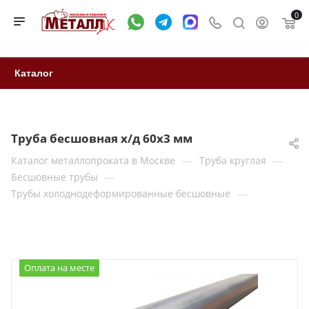
0
Каталог
Труба бесшовная х/д 60х3 мм
—
—
Каталог металлопроката в Москве
Труба круглая
—
Бесшовные трубы
—
Трубы холоднодеформированные бесшовные
Оплата на месте