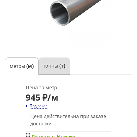
тонны
(т)
метры
(м)
Цена за метр
945
₽
/м
Под заказ
Цена действительна при заказе
доставки
Посмотреть Наличие