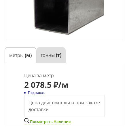
тонны
(т)
метры
(м)
Цена за метр
2
078.5 ₽
/м
Под заказ
Цена действительна при заказе
доставки
Посмотреть Наличие