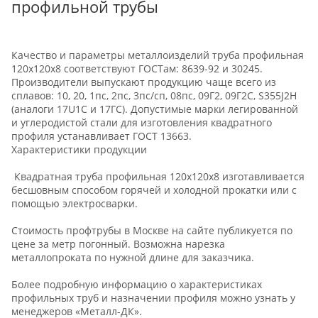
профильной трубы
Качество и параметры металлоизделий труба профильная
120х120х8 соответствуют ГОСТам: 8639-92 и 30245.
Производители выпускают продукцию чаще всего из
сплавов: 10, 20, 1пс, 2пс, 3пс/сп, 08пс, 09Г2, 09Г2С, S355J2H
(аналоги 17U1C и 17ГС). Допустимые марки легированной
и углеродистой стали для изготовления квадратного
профиля устанавливает ГОСТ 13663.
Характеристики продукции
Квадратная труба профильная 120х120х8 изготавливается
бесшовным способом горячей и холодной прокатки или с
помощью электросварки.
Стоимость профтрубы в Москве на сайте публикуется по
цене за метр погонный. Возможна нарезка
металлопроката по нужной длине для заказчика.
Более подробную информацию о характеристиках
профильных труб и назначении профиля можно узнать у
менеджеров «Металл-ДК».