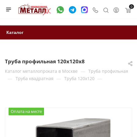
0
Каталог
Труба профильная 120х120х8
—
Каталог металлопроката в Москве
Труба профильная
—
—
—
Труба квадратная
Труба 120x120
Оплата на месте