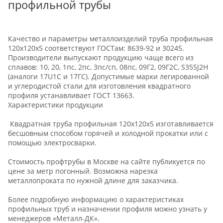
профильной трубы
Качество и параметры металлоизделий труба профильная
120х120х5 соответствуют ГОСТам: 8639-92 и 30245.
Производители выпускают продукцию чаще всего из
сплавов: 10, 20, 1пс, 2пс, 3пс/сп, 08пс, 09Г2, 09Г2С, S355J2H
(аналоги 17U1C и 17ГС). Допустимые марки легированной
и углеродистой стали для изготовления квадратного
профиля устанавливает ГОСТ 13663.
Характеристики продукции
Квадратная труба профильная 120х120х5 изготавливается
бесшовным способом горячей и холодной прокатки или с
помощью электросварки.
Стоимость профтрубы в Москве на сайте публикуется по
цене за метр погонный. Возможна нарезка
металлопроката по нужной длине для заказчика.
Более подробную информацию о характеристиках
профильных труб и назначении профиля можно узнать у
менеджеров «Металл-ДК».