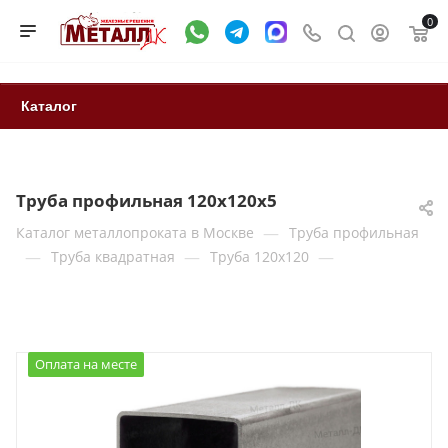
0
Каталог
Труба профильная 120х120х5
—
Каталог металлопроката в Москве
Труба профильная
—
—
—
Труба квадратная
Труба 120x120
Оплата на месте