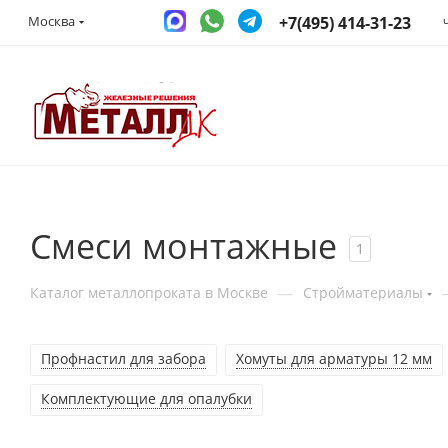
+7(495) 414-31-23
Москва
Смеси монтажные
1
—
Каталог металлопроката в Москве
Стройматериалы
Профнастил для забора
Хомуты для арматуры 12 мм
Комплектующие для опалубки