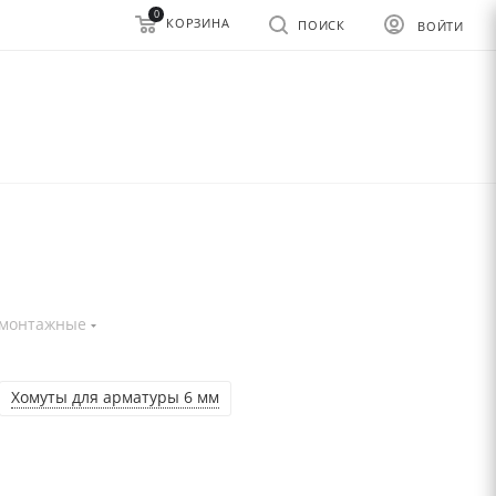
0
КОРЗИНА
ПОИСК
ВОЙТИ
 монтажные
Хомуты для арматуры 6 мм