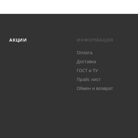
АКЦИИ
ИНФОРМАЦИЯ
Оплата
Доставка
ГОСТ и ТУ
Прайс лист
Обмен и возврат