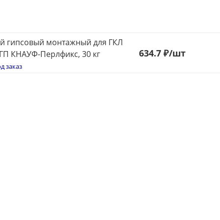
й гипсовый монтажный для ГКЛ
634.7 ₽
/шт
ГП КНАУФ-Перлфикс, 30 кг
д заказ