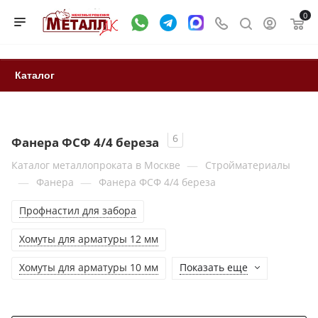
0
Каталог
6
Фанера ФСФ 4/4 береза
—
Каталог металлопроката в Москве
Стройматериалы
—
—
Фанера
Фанера ФСФ 4/4 береза
Профнастил для забора
Хомуты для арматуры 12 мм
Хомуты для арматуры 10 мм
Показать еще