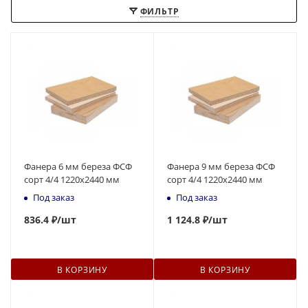
ФИЛЬТР
Фанера 6 мм береза ФСФ
Фанера 9 мм береза ФСФ
сорт 4/4 1220х2440 мм
сорт 4/4 1220х2440 мм
Под заказ
Под заказ
836
.4 ₽
/шт
1 124.8 ₽
/шт
В КОРЗИНУ
В КОРЗИНУ