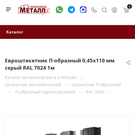
0
Каталог
Евроштакетник П-образный 0,45x110 мм
серый RAL 7024 1м
—
Каталог металлопроката в Москве
—
Штакетник металлический
Штакетник П-образный
—
—
—
П-образный Односторонний
RAL 7024