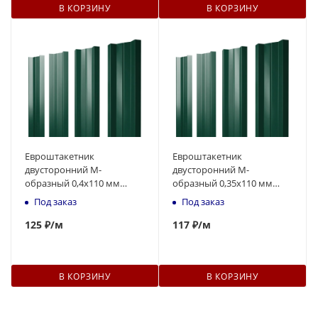
В КОРЗИНУ
В КОРЗИНУ
Евроштакетник
Евроштакетник
двусторонний М-
двусторонний М-
образный 0,4x110 мм
образный 0,35x110 мм
зелёный RAL 6005 1м
зелёный RAL 6005 1м
Под заказ
Под заказ
125
₽
/м
117
₽
/м
В КОРЗИНУ
В КОРЗИНУ