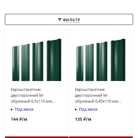
ФИЛЬТР
Евроштакетник
Евроштакетник
двусторонний М-
двусторонний М-
образный 0,5x110 мм
образный 0,45x110 мм
зелёный RAL 6005 1м
зелёный RAL 6005 1м
Под заказ
Под заказ
144
₽
/м
135
₽
/м