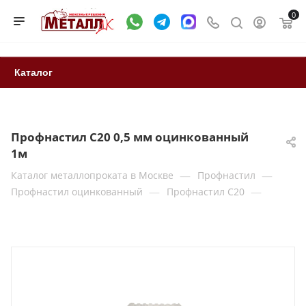
0
Каталог
Профнастил С20 0,5 мм оцинкованный
1м
—
—
Каталог металлопроката в Москве
Профнастил
—
—
Профнастил оцинкованный
Профнастил С20