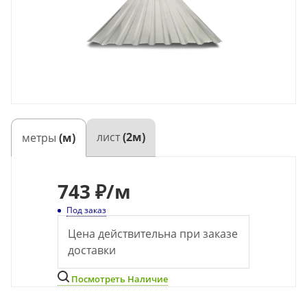
лист
(2м)
метры
(м)
743
₽
/м
Под заказ
Цена действительна при заказе
доставки
Посмотреть Наличие