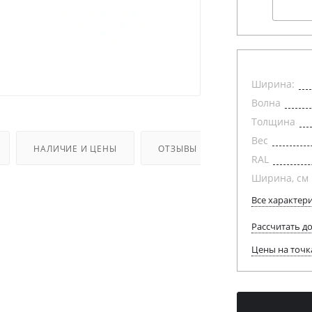
Ширина:
Волна
Толщина
Вес
НАЛИЧИЕ И ЦЕНЫ
ОТЗЫВЫ
RAL
Ширина, см
Все характер
Рассчитать д
Цены на точк