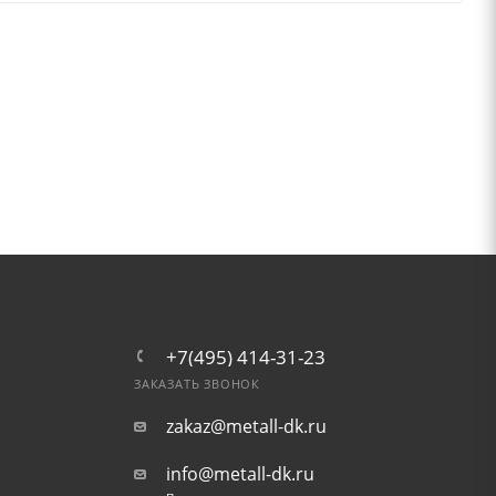
+7(495) 414-31-23
ЗАКАЗАТЬ ЗВОНОК
zakaz@metall-dk.ru
info@metall-dk.ru