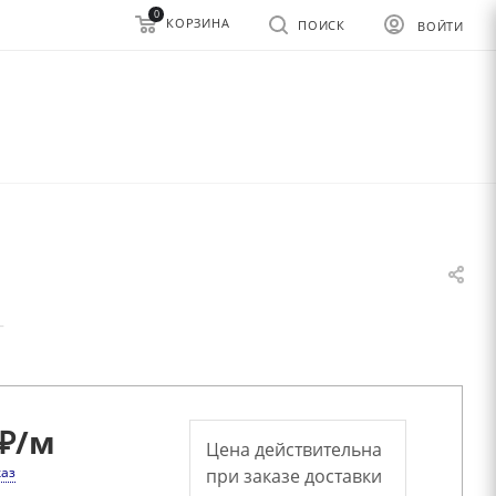
0
КОРЗИНА
ПОИСК
ВОЙТИ
—
₽
/м
Цена действительна
каз
при заказе доставки