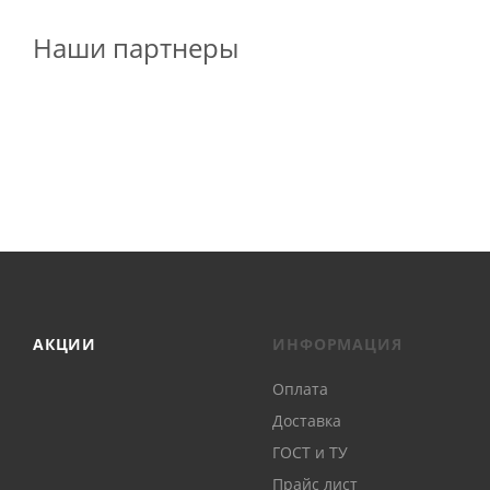
Наши партнеры
АКЦИИ
ИНФОРМАЦИЯ
Оплата
Доставка
ГОСТ и ТУ
Прайс лист