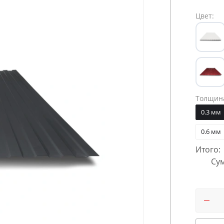
Цвет:
Толщин
0.3 мм
0.6 мм
Итого:
Сум