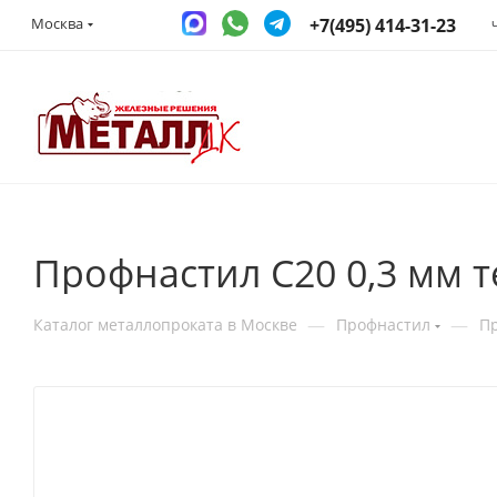
+7(495) 414-31-23
Москва
Профнастил С20 0,3 мм 
—
—
Каталог металлопроката в Москве
Профнастил
П