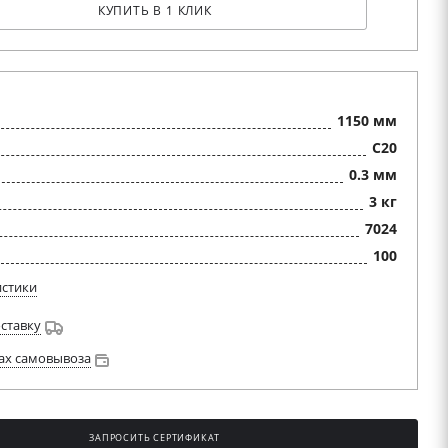
КУПИТЬ В 1 КЛИК
1150 мм
C20
0.3 мм
3 кг
7024
100
истики
оставку
ах самовывоза
ЗАПРОСИТЬ СЕРТИФИКАТ