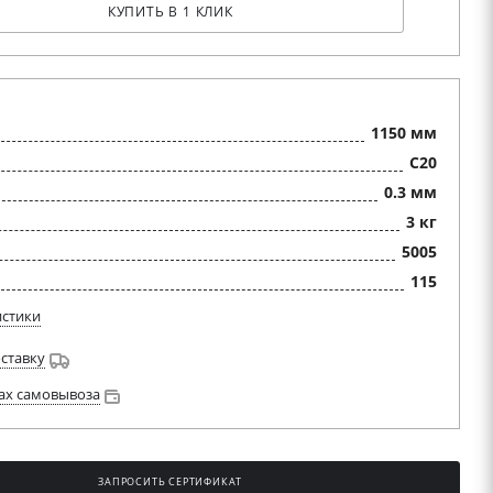
КУПИТЬ В 1 КЛИК
1150 мм
C20
0.3 мм
3 кг
5005
115
истики
оставку
ах самовывоза
ЗАПРОСИТЬ СЕРТИФИКАТ