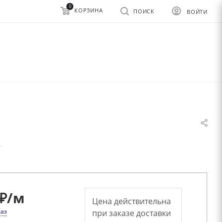
0
КОРЗИНА
ПОИСК
ВОЙТИ
—
₽
/м
Цена действительна
каз
при заказе доставки