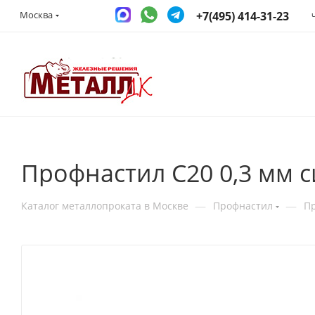
+7(495) 414-31-23
Москва
Профнастил С20 0,3 мм с
—
—
Каталог металлопроката в Москве
Профнастил
П