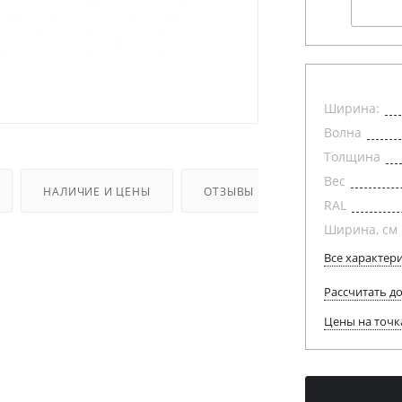
Ширина:
Волна
Толщина
Вес
НАЛИЧИЕ И ЦЕНЫ
ОТЗЫВЫ
RAL
Ширина, см
Все характер
Рассчитать д
Цены на точк