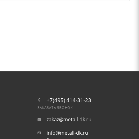
+7(495) 414-31-23
ЗАКАЗАТЬ ЗВОНОК
zakaz@metall-dk.ru
info@metall-dk.ru