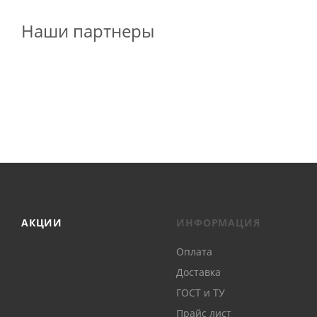
Наши партнеры
АКЦИИ
ИНФОРМАЦИЯ
Оплата
Доставка
ГОСТ и ТУ
Прайс лист