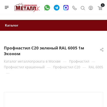
0
Каталог
Профнастил С20 зеленый RAL 6005 1м
Эконом
—
—
Каталог металлопроката в Москве
Профнастил
—
—
Профнастил крашенный
Профнастил С20
RAL 6005
—