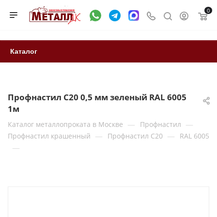
0
Каталог
Профнастил С20 0,5 мм зеленый RAL 6005
1м
—
—
Каталог металлопроката в Москве
Профнастил
—
—
Профнастил крашенный
Профнастил С20
RAL 6005
—