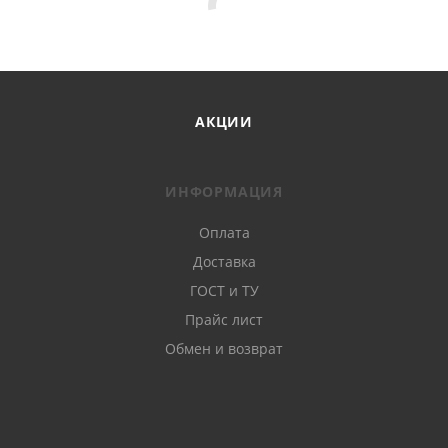
АКЦИИ
ИНФОРМАЦИЯ
Оплата
Доставка
ГОСТ и ТУ
Прайс лист
Обмен и возврат