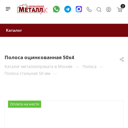
0
Каталог
Полоса оцинкованная 50х4
—
—
Каталог металлопроката в Москве
Полоса
—
Полоса стальная 50 мм
Оплата на месте