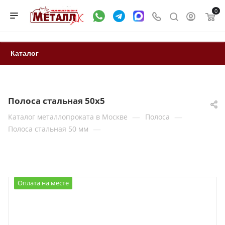
0
Каталог
Полоса стальная 50x5
—
—
Каталог металлопроката в Москве
Полоса
—
Полоса стальная 50 мм
Оплата на месте