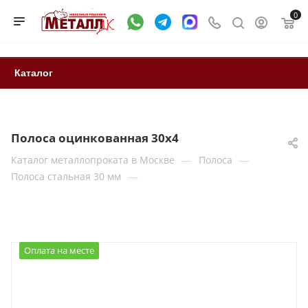
0
Каталог
Полоса оцинкованная 30х4
—
—
Каталог металлопроката в Москве
Полоса
—
Полоса стальная 30 мм
Оплата на месте