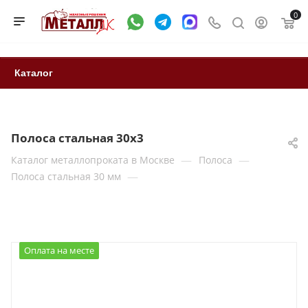
0
Каталог
Полоса стальная 30x3
—
—
Каталог металлопроката в Москве
Полоса
—
Полоса стальная 30 мм
Оплата на месте