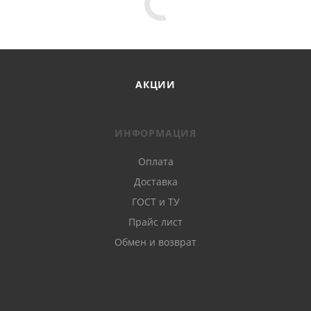
АКЦИИ
ИНФОРМАЦИЯ
Оплата
Доставка
ГОСТ и ТУ
Прайс лист
Обмен и возврат