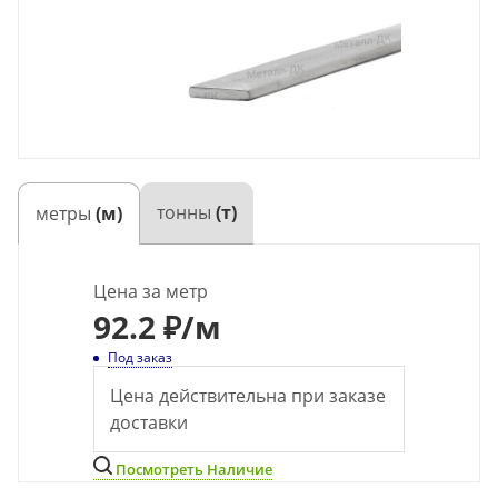
тонны
(т)
метры
(м)
Цена за метр
92
.2 ₽
/м
Под заказ
Цена действительна при заказе
доставки
Посмотреть Наличие